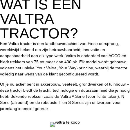
WAT IS EEN
VALTRA
TRACTOR?
Een Valtra tractor is een landbouwmachine van Finse oorsprong,
wereldwijd bekend om zijn betrouwbaarheid, innovatie en
aanpasbaarheid aan elk type werk. Valtra is onderdeel van AGCO en
biedt trekkers van 75 tot meer dan 400 pk. Elk model wordt gebouwd
volgens het unieke ‘Your Valtra, Your Way’-principe, waarbij de tractor
volledig naar wens van de klant geconfigureerd wordt.
Of je nu actief bent in akkerbouw, veeteelt, grondwerken of tuinbouw –
deze tractor biedt de kracht, technologie en duurzaamheid die je nodig
hebt. Bekende reeksen zoals de Valtra A Serie (voor lichte taken), N
Serie (allround) en de robuuste T en S Series zijn ontworpen voor
jarenlang intensief gebruik.