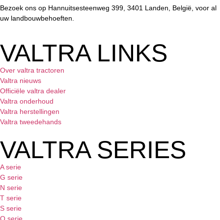
Bezoek ons op Hannuitsesteenweg 399, 3401 Landen, België, voor al
uw landbouwbehoeften.
VALTRA LINKS
Over valtra tractoren
Valtra nieuws
Officiële valtra dealer
Valtra onderhoud
Valtra herstellingen
Valtra tweedehands
VALTRA SERIES
A serie
G serie
N serie
T serie
S serie
Q serie