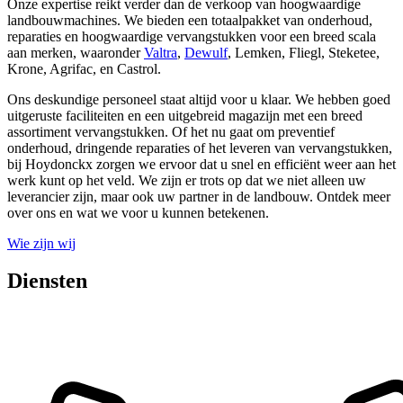
Onze expertise reikt verder dan de verkoop van hoogwaardige
landbouwmachines. We bieden een totaalpakket van onderhoud,
reparaties en hoogwaardige vervangstukken voor een breed scala
aan merken, waaronder
Valtra
,
Dewulf
, Lemken, Fliegl, Steketee,
Krone, Agrifac, en Castrol.
Ons deskundige personeel staat altijd voor u klaar. We hebben goed
uitgeruste faciliteiten en een uitgebreid magazijn met een breed
assortiment vervangstukken. Of het nu gaat om preventief
onderhoud, dringende reparaties of het leveren van vervangstukken,
bij Hoydonckx zorgen we ervoor dat u snel en efficiënt weer aan het
werk kunt op het veld. We zijn er trots op dat we niet alleen uw
leverancier zijn, maar ook uw partner in de landbouw. Ontdek meer
over ons en wat we voor u kunnen betekenen.
Wie zijn wij
Diensten