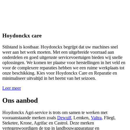
Hoydonckx care
Stilstand is kostbaar. Hoydonckx begrijpt dat uw machines snel
weer aan het werk moeten. Met een uitgebreide voorraad aan
onderdelen en goed uitgeruste servicevoertuigen bieden wij snelle
oplossingen. We komen ter plaatse voor herstellingen in het veld en
voor de complexere reparaties hebben we een ruime werkplaats tot
onze beschikking. Kies voor Hoydonckx Care en Reparatie en
minimaliseer uitvaltijd in het heetst van het seizoen.
Leer meer
Ons aanbod
Hoydonckx Agri-service is trots om samen te werken met
vooraanstaande merken zoals
Dewulf
, Lemken,
Valtra
, Fliegl,
Steketee, Krone, Agrifac en Castrol. Deze merken
vertegenwoordigen de top in landbouwapparatuur en