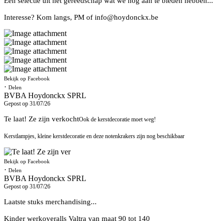
Een selectie uit het gereedschap wat we nog aan te bieden hebben...
Interesse? Kom langs, PM of info@hoydonckx.be
Bekijk op Facebook
·
Delen
BVBA Hoydonckx SPRL
Gepost op 31/07/26
Te laat! Ze zijn verkocht
Ook de kerstdecoratie moet weg!
Kerstlampjes, kleine kerstdecoratie en deze notenkrakers zijn nog beschikbaar
Bekijk op Facebook
·
Delen
BVBA Hoydonckx SPRL
Gepost op 31/07/26
Laatste stuks merchandising...
Kinder werkoveralls Valtra van maat 90 tot 140