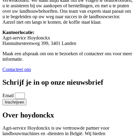
verwelkomen. We staan altijd klaar om uw vragen te beantwoorden,
u te assisteren bij uw aankopen of herstellingen, en met u te praten
over uw landbouwbehoeften. Ons team van experts staat paraat om
u te begeleiden op uw weg naar succes in de landbouwsector.
Aarzel niet om langs te komen, de koffie staat klaar.
Kantoorlocatie:
Agri-service Hoydonckx
Hannuitsesteenweg 399, 3401 Landen
Maak een afspraak om ons te bezoeken of contacteer ons voor meer
informatie.
Contacteer ons
Schrijf je in op onze nieuwsbrief
Email
Inschrijven
Over hoydonckx
Agri-service Hoydonckx is uw vertrouwde partner voor
landbouwmachines en -diensten in België. Wij bieden