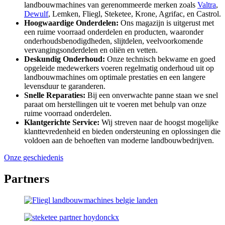
landbouwmachines van gerenommeerde merken zoals
Valtra
,
Dewulf
, Lemken, Fliegl, Steketee, Krone, Agrifac, en Castrol.
Hoogwaardige Onderdelen:
Ons magazijn is uitgerust met
een ruime voorraad onderdelen en producten, waaronder
onderhoudsbenodigdheden, slijtdelen, veelvoorkomende
vervangingsonderdelen en oliën en vetten.
Deskundig Onderhoud:
Onze technisch bekwame en goed
opgeleide medewerkers voeren regelmatig onderhoud uit op
landbouwmachines om optimale prestaties en een langere
levensduur te garanderen.
Snelle Reparaties:
Bij een onverwachte panne staan we snel
paraat om herstellingen uit te voeren met behulp van onze
ruime voorraad onderdelen.
Klantgerichte Service:
Wij streven naar de hoogst mogelijke
klanttevredenheid en bieden ondersteuning en oplossingen die
voldoen aan de behoeften van moderne landbouwbedrijven.
Onze geschiedenis
Partners