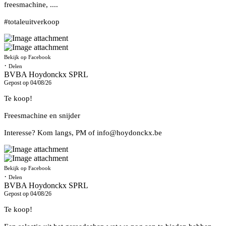
freesmachine, ....
#totaleuitverkoop
Bekijk op Facebook
·
Delen
BVBA Hoydonckx SPRL
Gepost op 04/08/26
Te koop!
Freesmachine en snijder
Interesse? Kom langs, PM of info@hoydonckx.be
Bekijk op Facebook
·
Delen
BVBA Hoydonckx SPRL
Gepost op 04/08/26
Te koop!