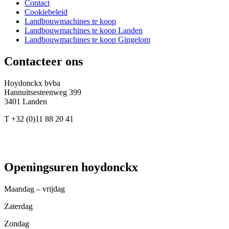
Contact
Cookiebeleid
Landbouwmachines te koop
Landbouwmachines te koop Landen
Landbouwmachines te koop Gingelom
Contacteer ons
Hoydonckx bvba
Hannuitsesteenweg 399
3401 Landen
T +32 (0)11 88 20 41
info@hoydonckx.be
GOOGLE MAPS
Openingsuren hoydonckx
Maandag – vrijdag
Zaterdag
Zondag