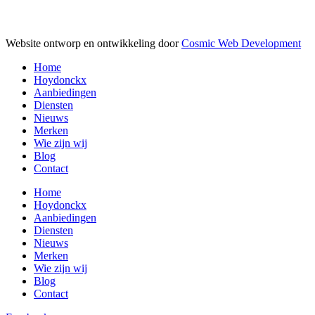
Website ontworp en ontwikkeling door
Cosmic Web Development
Home
Hoydonckx
Aanbiedingen
Diensten
Nieuws
Merken
Wie zijn wij
Blog
Contact
Home
Hoydonckx
Aanbiedingen
Diensten
Nieuws
Merken
Wie zijn wij
Blog
Contact