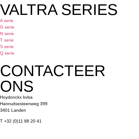
VALTRA SERIES
A serie
G serie
N serie
T serie
S serie
Q serie
CONTACTEER
ONS
Hoydonckx bvba
Hannuitsesteenweg 399
3401 Landen
T +32 (0)11 88 20 41
info@hoydonckx.be
GOOGLE MAPS