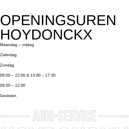
OPENINGSUREN
HOYDONCKX
Maandag – vrijdag
Zaterdag
Zondag
08:00 – 12:00 & 13:00 – 17:30
09:00 – 12:00
Gesloten