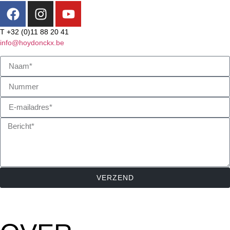
T +32 (0)11 88 20 41
info@hoydonckx.be
VERZEND