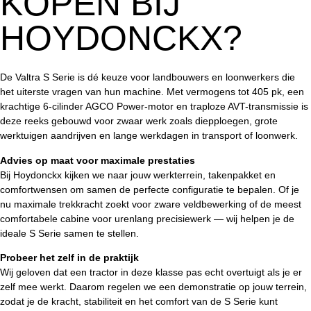
KOPEN BIJ
HOYDONCKX?
De Valtra S Serie is dé keuze voor landbouwers en loonwerkers die
het uiterste vragen van hun machine. Met vermogens tot 405 pk, een
krachtige 6-cilinder AGCO Power-motor en traploze AVT-transmissie is
deze reeks gebouwd voor zwaar werk zoals diepploegen, grote
werktuigen aandrijven en lange werkdagen in transport of loonwerk.
Advies op maat voor maximale prestaties
Bij Hoydonckx kijken we naar jouw werkterrein, takenpakket en
comfortwensen om samen de perfecte configuratie te bepalen. Of je
nu maximale trekkracht zoekt voor zware veldbewerking of de meest
comfortabele cabine voor urenlang precisiewerk — wij helpen je de
ideale S Serie samen te stellen.
Probeer het zelf in de praktijk
Wij geloven dat een tractor in deze klasse pas echt overtuigt als je er
zelf mee werkt. Daarom regelen we een demonstratie op jouw terrein,
zodat je de kracht, stabiliteit en het comfort van de S Serie kunt