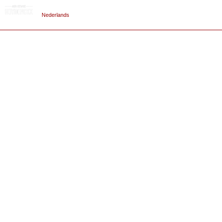
Nederlands