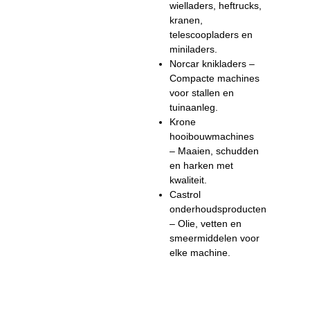
wielladers, heftrucks,
kranen,
telescoopladers en
miniladers.
Norcar knikladers –
Compacte machines
voor stallen en
tuinaanleg.
Krone
hooibouwmachines
– Maaien, schudden
en harken met
kwaliteit.
Castrol
onderhoudsproducten
– Olie, vetten en
smeermiddelen voor
elke machine.